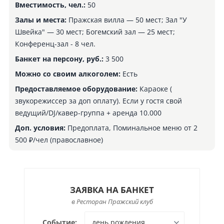
Вместимость, чел.:
50
Залы и места:
Пражская вилла — 50 мест; Зал "У
Швейка" — 30 мест; Богемский зал — 25 мест;
Конференц-зал - 8 чел.
Банкет на персону, руб.:
3 500
Можно со своим алкоголем:
Есть
Предоставляемое оборудование:
Караоке (
звукорежиссер за доп оплату). Если у гостя свой
ведущий/DJ/кавер-группа + аренда 10.000
Доп. условия:
Предоплата, Поминальное меню от 2
500 ₽/чел (православное)
ЗАЯВКА НА БАНКЕТ
в Ресторан Пражский клуб
Событие: