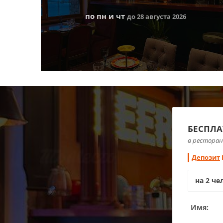
по пн и чт
до 28 августа 2026
БЕСПЛА
в ресторан
Депозит
Имя: