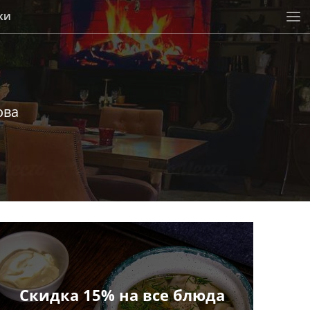
КИ
ова
Скидка 15% на все блюда