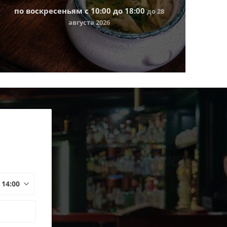
по воскресеньям c 10:00 до 18:00
до 28
августа 2026