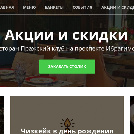
ЛАВНАЯ
МЕНЮ
БАНКЕТЫ
СОБЫТИЯ
АКЦИИ И СКИД
Акции и скидки
сторан Пражский клуб на проспекте Ибрагим
ЗАКАЗАТЬ СТОЛИК
Чизкейк в день рождения