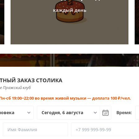
каждый день
ТНЫЙ ЗАКАЗ СТОЛИКА
е Пражский клуб
Пн-сб 19:00−22:00 во время живой музыки — доплата 100 ₽/чел.
Время: