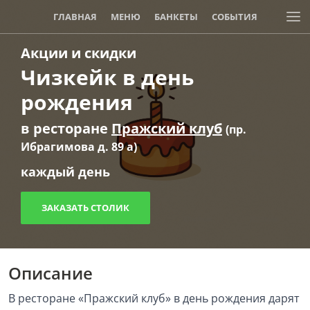
ГЛАВНАЯ
МЕНЮ
БАНКЕТЫ
СОБЫТИЯ
Акции и скидки
АКЦИИ И СКИДКИ
Чизкейк в день
рождения
в ресторане
Пражский клуб
(пр.
Ибрагимова д. 89 а)
каждый день
ЗАКАЗАТЬ СТОЛИК
Описание
В ресторане «Пражский клуб» в день рождения дарят