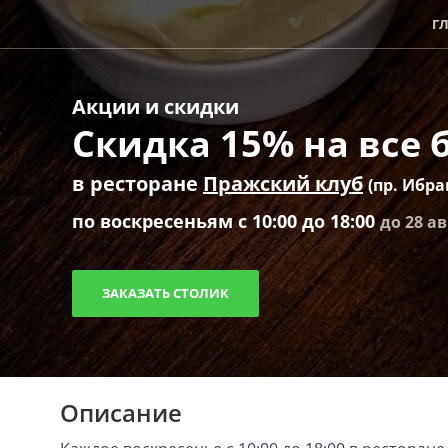
Г
Акции и скидки
Скидка 15% на все
в ресторане
Пражский клуб
(пр. Ибра
по воскресеньям c 10:00 до 18:00
до 28 ав
ЗАКАЗАТЬ СТОЛИК
Описание