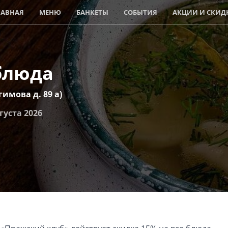
ЛАВНАЯ
МЕНЮ
БАНКЕТЫ
СОБЫТИЯ
АКЦИИ И СКИД
 блюда
гимова д. 89 а)
густа 2026