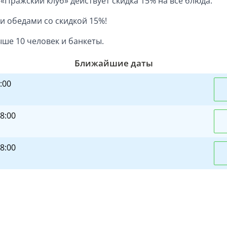
 «Пражский клуб» действует скидка 15% на все блюда.
 обедами со скидкой 15%!
ыше 10 человек и банкеты.
Ближайшие даты
8:00
18:00
18:00